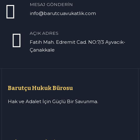
MESAJ GÖNDERIN
info@barutcuavukatlik.com
AÇIK ADRES
Fatih Mah. Edremit Cad. NO:7/3 Ayvacık-
Çanakkale
Barutçu Hukuk Bürosu
Hak ve Adalet İçin Güçlü Bir Savunma.